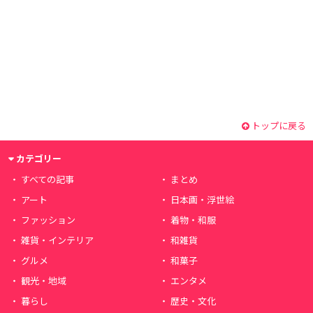
トップに戻る
カテゴリー
すべての記事
まとめ
アート
日本画・浮世絵
ファッション
着物・和服
雑貨・インテリア
和雑貨
グルメ
和菓子
観光・地域
エンタメ
暮らし
歴史・文化