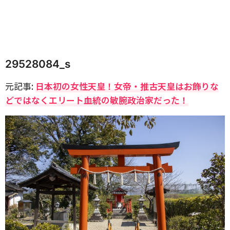
29528084_s
元記事:
日本初の女性天皇！女帝・推古天皇はお飾りな
どではなくエリート血統の敏腕政治家だった！