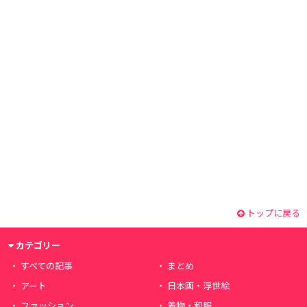
トップに戻る
カテゴリー
すべての記事
まとめ
アート
日本画・浮世絵
ファッション
着物・和服