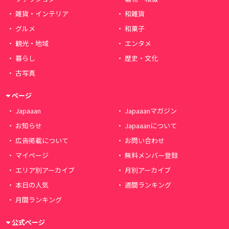
雑貨・インテリア
和雑貨
グルメ
和菓子
観光・地域
エンタメ
暮らし
歴史・文化
古写真
ページ
Japaaan
Japaaanマガジン
お知らせ
Japaaanについて
広告掲載について
お問い合わせ
マイページ
無料メンバー登録
エリア別アーカイブ
月別アーカイブ
本日の人気
週間ランキング
月間ランキング
公式ページ