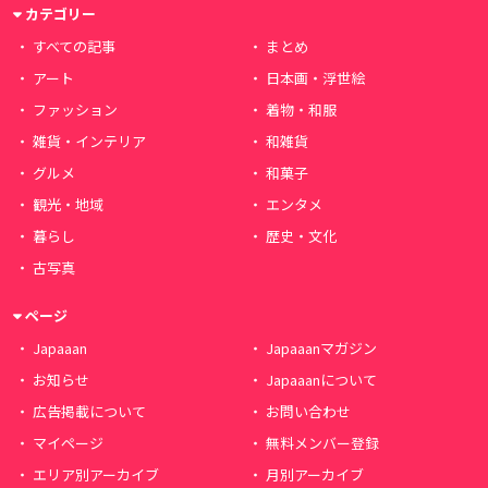
カテゴリー
すべての記事
まとめ
アート
日本画・浮世絵
ファッション
着物・和服
雑貨・インテリア
和雑貨
グルメ
和菓子
観光・地域
エンタメ
暮らし
歴史・文化
古写真
ページ
Japaaan
Japaaanマガジン
お知らせ
Japaaanについて
広告掲載について
お問い合わせ
マイページ
無料メンバー登録
エリア別アーカイブ
月別アーカイブ