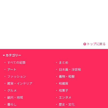
トップに戻る
カテゴリー
すべての記事
まとめ
アート
日本画・浮世絵
ファッション
着物・和服
雑貨・インテリア
和雑貨
グルメ
和菓子
観光・地域
エンタメ
暮らし
歴史・文化