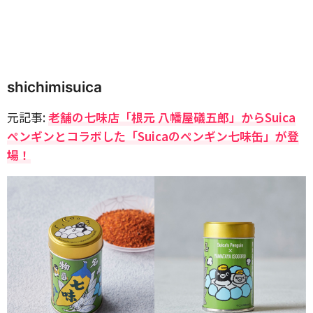
shichimisuica
元記事:
老舗の七味店「根元 八幡屋礒五郎」からSuica
ペンギンとコラボした「Suicaのペンギン七味缶」が登
場！