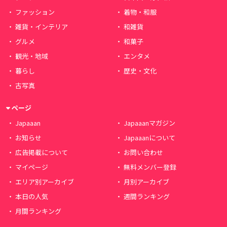
ファッション
着物・和服
雑貨・インテリア
和雑貨
グルメ
和菓子
観光・地域
エンタメ
暮らし
歴史・文化
古写真
ページ
Japaaan
Japaaanマガジン
お知らせ
Japaaanについて
広告掲載について
お問い合わせ
マイページ
無料メンバー登録
エリア別アーカイブ
月別アーカイブ
本日の人気
週間ランキング
月間ランキング