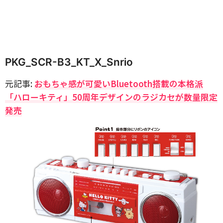
PKG_SCR-B3_KT_X_Snrio
元記事:
おもちゃ感が可愛いBluetooth搭載の本格派
「ハローキティ」50周年デザインのラジカセが数量限定
発売