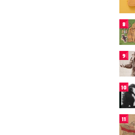
8
9
10
11