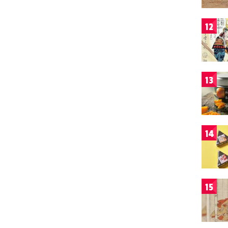
12
13
14
15