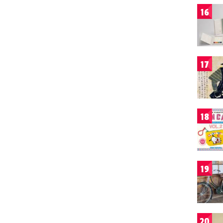
16
17
18
19
20