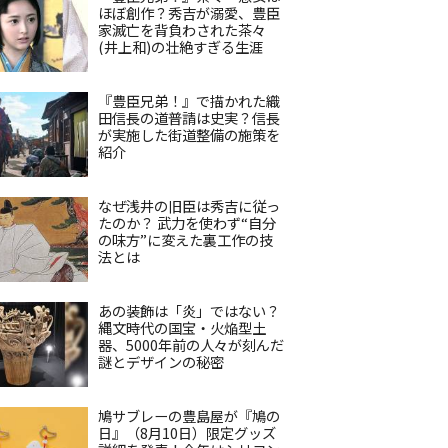
ほぼ創作？秀吉が溺愛、豊臣
家滅亡を背負わされた茶々
(井上和)の壮絶すぎる生涯
『豊臣兄弟！』で描かれた織
田信長の道普請は史実？信長
が実施した街道整備の施策を
紹介
なぜ浅井の旧臣は秀吉に従っ
たのか？ 武力を使わず“自分
の味方”に変えた裏工作の技
法とは
あの装飾は「炎」ではない？
縄文時代の国宝・火焔型土
器、5000年前の人々が刻んだ
謎とデザインの秘密
鳩サブレーの豊島屋が『鳩の
日』（8月10日）限定グッズ