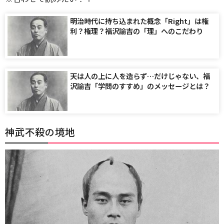
明治時代に持ち込まれた概念「Right」は権
利？権理？福沢諭吉の「理」へのこだわり
天は人の上に人を造らず…だけじゃない、福
沢諭吉「学問のすすめ」のメッセージとは？
神武不殺の境地