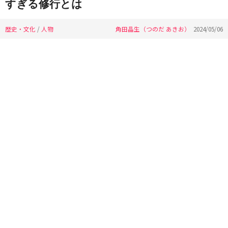
すぎる修行とは
歴史・文化
/
人物
角田晶生（つのだ あきお）
2024/05/06