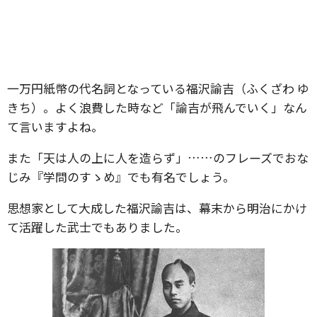
一万円紙幣の代名詞となっている福沢諭吉（ふくざわ ゆ
きち）。よく浪費した時など「諭吉が飛んでいく」なん
て言いますよね。
また「天は人の上に人を造らず」……のフレーズでおな
じみ『学問のすゝめ』でも有名でしょう。
思想家として大成した福沢諭吉は、幕末から明治にかけ
て活躍した武士でもありました。