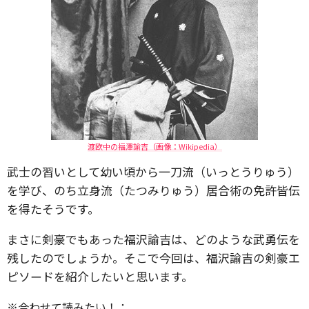
渡欧中の福澤諭吉（画像：Wikipedia）
武士の習いとして幼い頃から一刀流（いっとうりゅう）
を学び、のち立身流（たつみりゅう）居合術の免許皆伝
を得たそうです。
まさに剣豪でもあった福沢諭吉は、どのような武勇伝を
残したのでしょうか。そこで今回は、福沢諭吉の剣豪エ
ピソードを紹介したいと思います。
※合わせて読みたい！：