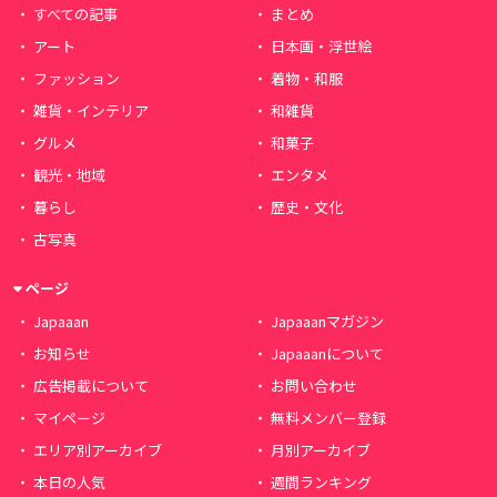
すべての記事
まとめ
アート
日本画・浮世絵
ファッション
着物・和服
雑貨・インテリア
和雑貨
グルメ
和菓子
観光・地域
エンタメ
暮らし
歴史・文化
古写真
ページ
Japaaan
Japaaanマガジン
お知らせ
Japaaanについて
広告掲載について
お問い合わせ
マイページ
無料メンバー登録
エリア別アーカイブ
月別アーカイブ
本日の人気
週間ランキング