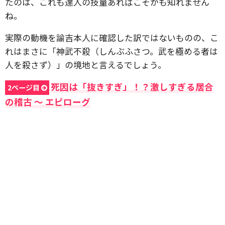
たのは、これも達人の技量あればこそかも知れません
ね。
実際の動機を諭吉本人に確認した訳ではないものの、こ
れはまさに「神武不殺（しんぶふさつ。武を極める者は
人を殺さず）」の境地と言えるでしょう。
死因は「抜きすぎ」！？激しすぎる居合
2ページ目
の稽古 〜 エピローグ