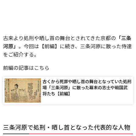
古来より処刑や晒し首の舞台とされてきた京都の
「三条
河原」
。今回は【前編】に続き、三条河原に散った侍達
をご紹介する。
前編の記事はこちら
古くから死罪や晒し首の舞台となっていた処刑
場「三条河原」に散った幕末の志士や戦国武
将たち【前編】
三条河原で処刑・晒し首となった代表的な人物