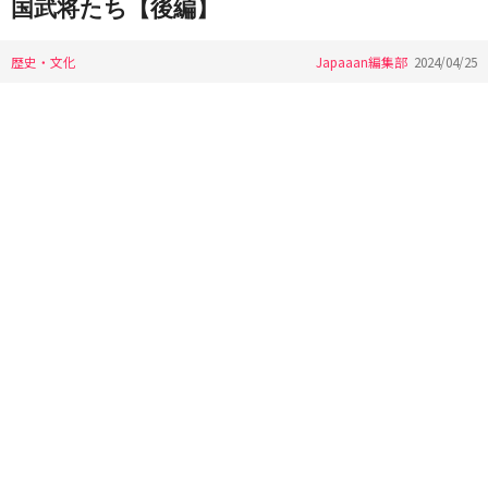
国武将たち【後編】
歴史・文化
Japaaan編集部
2024/04/25