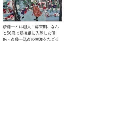
斎藤一とは別人！幕末期、なん
と56歳で新撰組に入隊した僧
侶・斎藤一諾斎の生涯をたどる