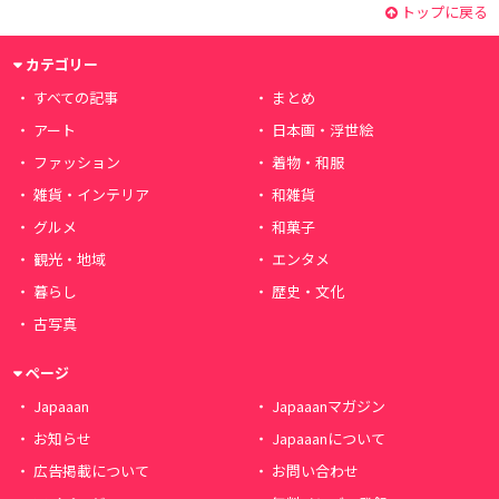
トップに戻る
カテゴリー
すべての記事
まとめ
アート
日本画・浮世絵
ファッション
着物・和服
雑貨・インテリア
和雑貨
グルメ
和菓子
観光・地域
エンタメ
暮らし
歴史・文化
古写真
ページ
Japaaan
Japaaanマガジン
お知らせ
Japaaanについて
広告掲載について
お問い合わせ