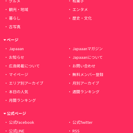
グルメ
和菓子
観光・地域
エンタメ
暮らし
歴史・文化
古写真
ページ
Japaaan
Japaaanマガジン
お知らせ
Japaaanについて
広告掲載について
お問い合わせ
マイページ
無料メンバー登録
エリア別アーカイブ
月別アーカイブ
本日の人気
週間ランキング
月間ランキング
公式ページ
公式Facebook
公式Twitter
公式LINE
RSS