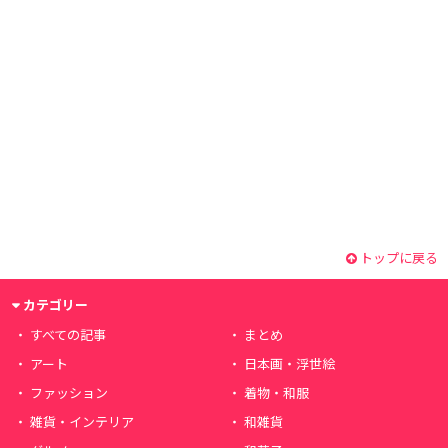
トップに戻る
カテゴリー
すべての記事
まとめ
アート
日本画・浮世絵
ファッション
着物・和服
雑貨・インテリア
和雑貨