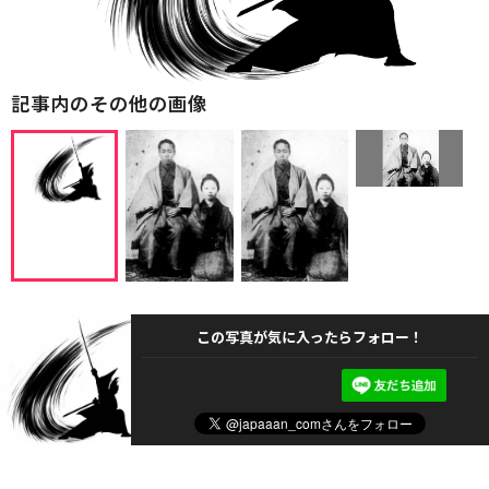
記事内のその他の画像
この写真が気に入ったらフォロー！