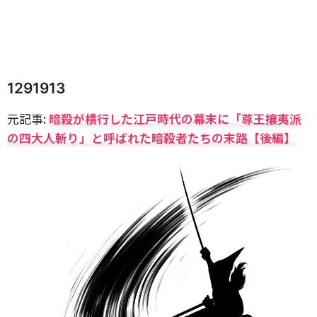
1291913
元記事:
暗殺が横行した江戸時代の幕末に「尊王攘夷派
の四大人斬り」と呼ばれた暗殺者たちの末路【後編】