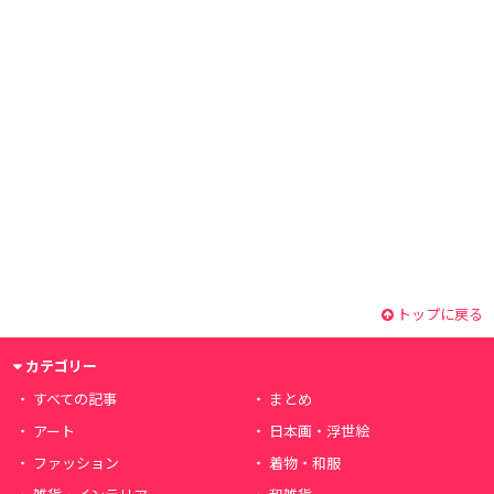
トップに戻る
カテゴリー
すべての記事
まとめ
アート
日本画・浮世絵
ファッション
着物・和服