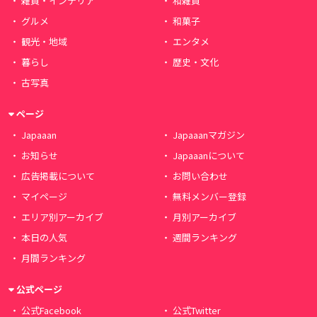
雑貨・インテリア
和雑貨
グルメ
和菓子
観光・地域
エンタメ
暮らし
歴史・文化
古写真
ページ
Japaaan
Japaaanマガジン
お知らせ
Japaaanについて
広告掲載について
お問い合わせ
マイページ
無料メンバー登録
エリア別アーカイブ
月別アーカイブ
本日の人気
週間ランキング
月間ランキング
公式ページ
公式Facebook
公式Twitter