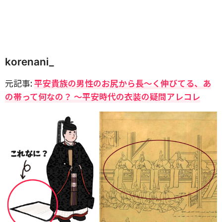
korenani_
元記事:
平安貴族の男性のお尻から長〜く伸びてる、あ
の帯って何なの？ 〜平安時代の衣装の疑問アレコレ