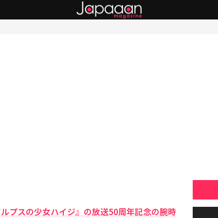
アルプスの少女ハイジ』の放送50周年記念の腕時