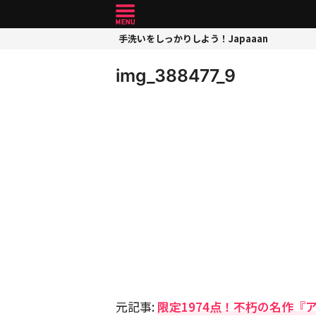
手洗いをしっかりしよう！Japaaan
img_388477_9
元記事:
限定1974点！不朽の名作『