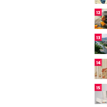
12
13
14
15