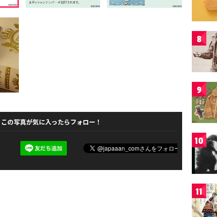
8
9
この写真が気に入ったらフォロー！
10
11