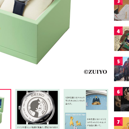
3
4
5
6
7