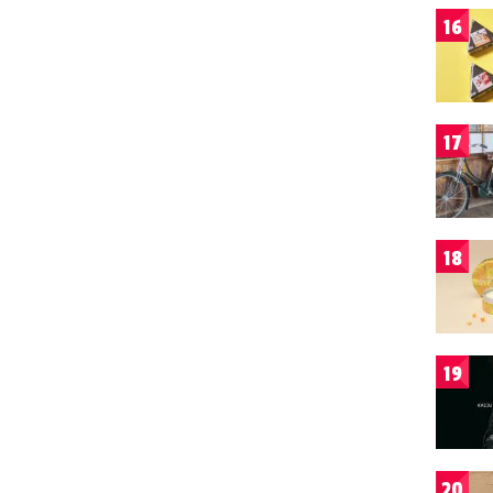
16
17
18
19
20