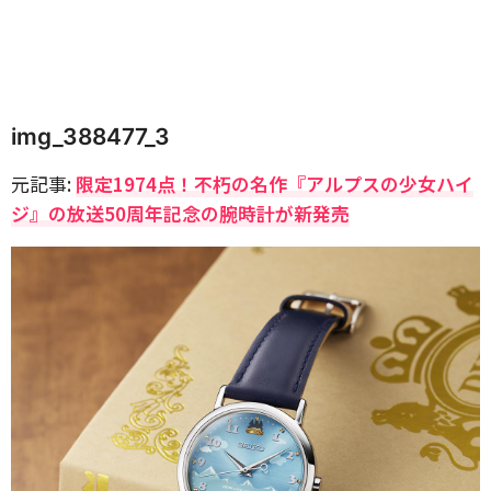
img_388477_3
元記事:
限定1974点！不朽の名作『アルプスの少女ハイ
ジ』の放送50周年記念の腕時計が新発売