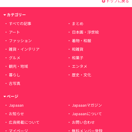
トップに戻る
カテゴリー
すべての記事
まとめ
アート
日本画・浮世絵
ファッション
着物・和服
雑貨・インテリア
和雑貨
グルメ
和菓子
観光・地域
エンタメ
暮らし
歴史・文化
古写真
ページ
Japaaan
Japaaanマガジン
お知らせ
Japaaanについて
広告掲載について
お問い合わせ
マイページ
無料メンバー登録