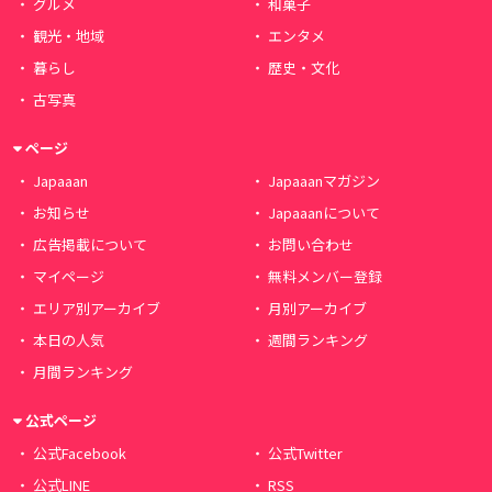
グルメ
和菓子
観光・地域
エンタメ
暮らし
歴史・文化
古写真
ページ
Japaaan
Japaaanマガジン
お知らせ
Japaaanについて
広告掲載について
お問い合わせ
マイページ
無料メンバー登録
エリア別アーカイブ
月別アーカイブ
本日の人気
週間ランキング
月間ランキング
公式ページ
公式Facebook
公式Twitter
公式LINE
RSS