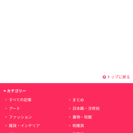
トップに戻る
カテゴリー
すべての記事
まとめ
アート
日本画・浮世絵
ファッション
着物・和服
雑貨・インテリア
和雑貨