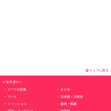
トップに戻る
カテゴリー
すべての記事
まとめ
アート
日本画・浮世絵
ファッション
着物・和服
雑貨・インテリア
和雑貨