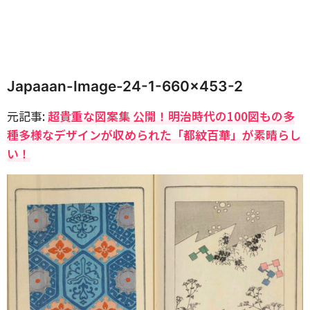
Japaaan-Image-24-1-660×453-2
元記事:
超貴重な図案集 公開！明治時代の100図もの多
種多様なデザインが収められた「都紋百華」が素晴らし
い！