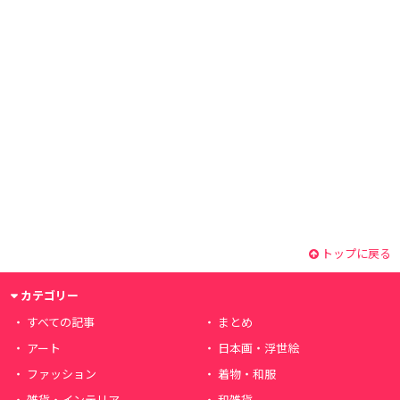
トップに戻る
カテゴリー
すべての記事
まとめ
アート
日本画・浮世絵
ファッション
着物・和服
雑貨・インテリア
和雑貨