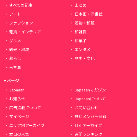
すべての記事
まとめ
アート
日本画・浮世絵
ファッション
着物・和服
雑貨・インテリア
和雑貨
グルメ
和菓子
観光・地域
エンタメ
暮らし
歴史・文化
古写真
ページ
Japaaan
Japaaanマガジン
お知らせ
Japaaanについて
広告掲載について
お問い合わせ
マイページ
無料メンバー登録
エリア別アーカイブ
月別アーカイブ
本日の人気
週間ランキング