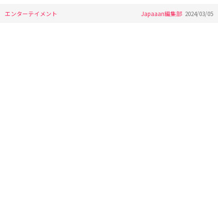
エンターテイメント
Japaaan編集部
2024/03/05