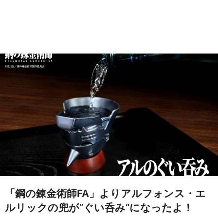
「鋼の錬金術師FA」よりアルフォンス・エ
ルリックの兜が”ぐい呑み”になったよ！