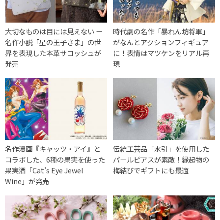
大切なものは目には見えない ー
時代劇の名作「暴れん坊将軍」
名作小説「星の王子さま」の世
がなんとアクションフィギュア
界を表現した本革サコッシュが
に！表情はマツケンをリアル再
発売
現
名作漫画『キャッツ・アイ』と
伝統工芸品「水引」を使用した
コラボした、6種の果実を使った
パールピアスが素敵！縁起物の
果実酒「Cat’s Eye Jewel
梅結びでギフトにも最適
Wine」が発売