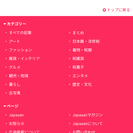
トップに戻る
カテゴリー
すべての記事
まとめ
アート
日本画・浮世絵
ファッション
着物・和服
雑貨・インテリア
和雑貨
グルメ
和菓子
観光・地域
エンタメ
暮らし
歴史・文化
古写真
ページ
Japaaan
Japaaanマガジン
お知らせ
Japaaanについて
広告掲載について
お問い合わせ