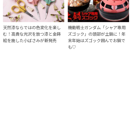
天然漆ならではの色変化を楽し
機動戦士ガンダム「シャア専用
む！高貴な光沢を放つ漆と金蒔
ズゴック」の頭部が土鍋に！年
絵を施した小ばさみが新発売
末年始はズゴック囲んでお鍋で
も♡