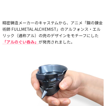
精密鋳造メーカーのキャステムから、アニメ「鋼の錬金
術師 FULLMETAL ALCHEMIST」のアルフォンス・エル
リック（通称アル）の兜のデザインをモチーフにした
「アルのぐい呑み」
が発売されました。