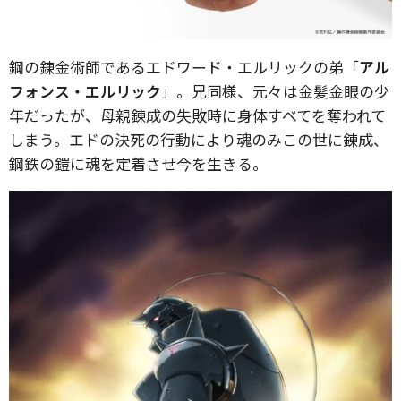
鋼の錬金術師であるエドワード・エルリックの弟「
アル
フォンス・エルリック
」。兄同様、元々は金髪金眼の少
年だったが、母親錬成の失敗時に身体すべてを奪われて
しまう。エドの決死の行動により魂のみこの世に錬成、
鋼鉄の鎧に魂を定着させ今を生きる。