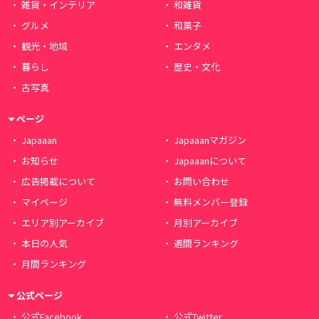
雑貨・インテリア
和雑貨
グルメ
和菓子
観光・地域
エンタメ
暮らし
歴史・文化
古写真
ページ
Japaaan
Japaaanマガジン
お知らせ
Japaaanについて
広告掲載について
お問い合わせ
マイページ
無料メンバー登録
エリア別アーカイブ
月別アーカイブ
本日の人気
週間ランキング
月間ランキング
公式ページ
公式Facebook
公式Twitter