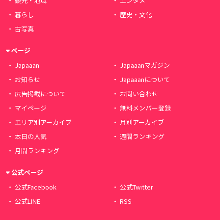
観光・地域
エンタメ
暮らし
歴史・文化
古写真
ページ
Japaaan
Japaaanマガジン
お知らせ
Japaaanについて
広告掲載について
お問い合わせ
マイページ
無料メンバー登録
エリア別アーカイブ
月別アーカイブ
本日の人気
週間ランキング
月間ランキング
公式ページ
公式Facebook
公式Twitter
公式LINE
RSS