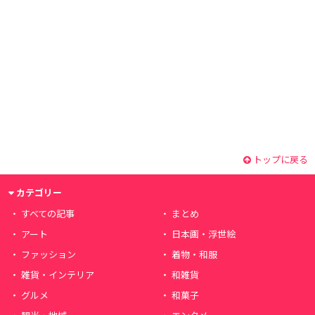
トップに戻る
カテゴリー
すべての記事
まとめ
アート
日本画・浮世絵
ファッション
着物・和服
雑貨・インテリア
和雑貨
グルメ
和菓子