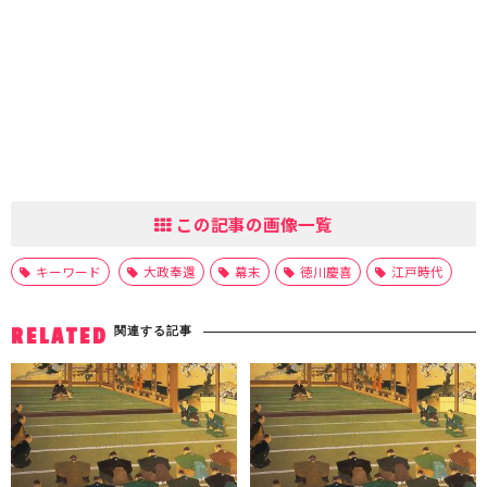
この記事の画像一覧
キーワード
大政奉還
幕末
徳川慶喜
江戸時代
関連する記事
RELATED