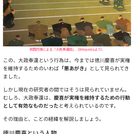
邨田丹陵による「大政奉還図」（Wikipediaより）
この、大政奉還という行為は、今までは徳川慶喜が実権
を維持するためのいわば
「悪あがき」
として見られてき
ました。
しかし現在の研究者の間ではそうは見られていません。
むしろ、大政奉還は、
慶喜が実権を維持するための行動
として有効なものだった
と考えられているのです。
その理由と、ことの経緯を解説しましょう。
徳川慶喜という人物