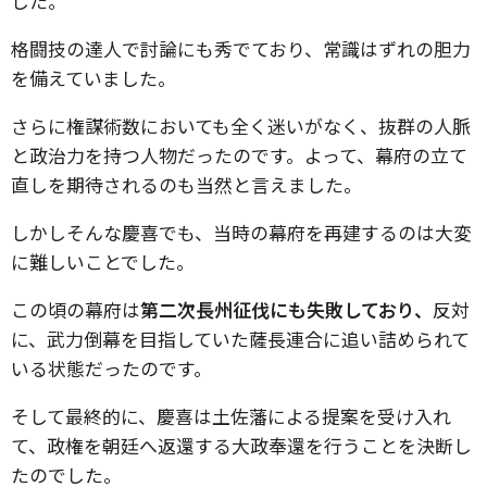
した。
格闘技の達人で討論にも秀でており、常識はずれの胆力
を備えていました。
さらに権謀術数においても全く迷いがなく、抜群の人脈
と政治力を持つ人物だったのです。よって、幕府の立て
直しを期待されるのも当然と言えました。
しかしそんな慶喜でも、当時の幕府を再建するのは大変
に難しいことでした。
この頃の幕府は
第二次長州征伐にも失敗しており、
反対
に、武力倒幕を目指していた薩長連合に追い詰められて
いる状態だったのです。
そして最終的に、慶喜は土佐藩による提案を受け入れ
て、政権を朝廷へ返還する大政奉還を行うことを決断し
たのでした。