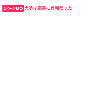
大勢は慶喜に有利だった
2ページ目