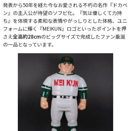
発表から50年を経た今なお愛される不朽の名作『ドカベ
ン』の主人公が待望のソフビ化。『気は優しくて力持
ち』を体現する柔和な表情やがっしりとした体格、ユニ
フォームに輝く『MEIKUN』ロゴといったポイントを押
さえ
全高約28cm
のビッグサイズで完成したファン垂涎
の一品となっています。