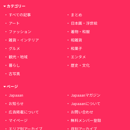
カテゴリー
すべての記事
まとめ
アート
日本画・浮世絵
ファッション
着物・和服
雑貨・インテリア
和雑貨
グルメ
和菓子
観光・地域
エンタメ
暮らし
歴史・文化
古写真
ページ
Japaaan
Japaaanマガジン
お知らせ
Japaaanについて
広告掲載について
お問い合わせ
マイページ
無料メンバー登録
エリア別アーカイブ
月別アーカイブ