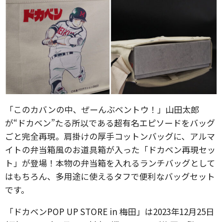
「このカバンの中、ぜーんぶベントウ！」山田太郎
が“ドカベン”たる所以である超有名エピソードをバッグ
ごと完全再現。肩掛けの厚手コットンバッグに、アルマ
イトの弁当箱風のお道具箱が入った「ドカベン再現セッ
ト」が登場！本物の弁当箱を入れるランチバッグとして
はもちろん、多用途に使えるタフで便利なバッグセット
です。
「ドカベンPOP UP STORE in 梅田」は2023年12月25日