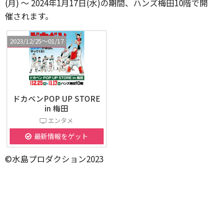
(月) ～ 2024年1月17日(水)の期間、ハンズ梅田10階で開
催されます。
2023/12/25〜01/17
ドカベンPOP UP STORE
in 梅田
エンタメ
最新情報をゲット
©水島プロダクション2023