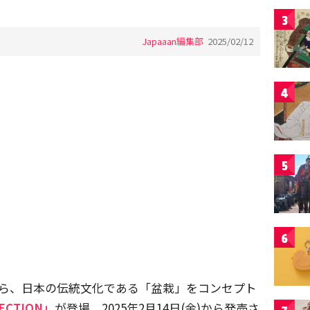
3
Japaaan編集部
2025/02/12
4
5
6
から、日本の伝統文化である「盆栽」をコンセプト
LECTION」
が登場。2025年2月14日(金)から発売さ