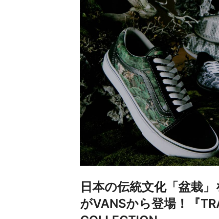
日本の伝統文化「盆栽」
がVANSから登場！『TRAD