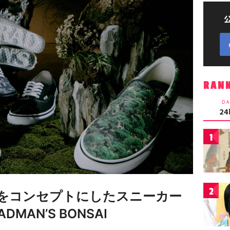
RAN
DA
2
1
2
をコンセプトにしたスニーカー
MAN’S BONSAI