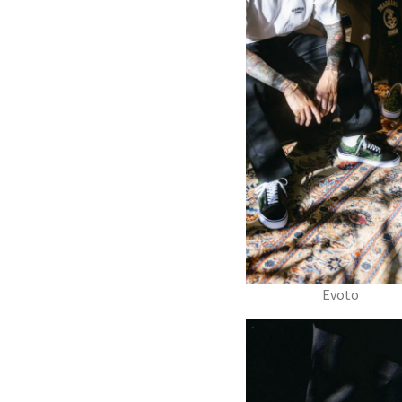
Evoto