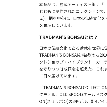
本商品は、盆栽アーティスト集団「TRAD
とともに制作されたコレクションで、「BO
ュ)」柄を中心に、日本の伝統文化を
を表現しています。
TRADMAN’S BONSAIとは？
日本の伝統文化である盆栽を世界に伝
TRADMAN’S BONSAIを結成(の
クトショップ・ハイブランド・カー
を守りつつ既成概念を超えた、これ
に日々届けています。
「TRADMAN’S BONSAI COLL
クモデル、OLD SKOOL(オールドスクー
ON(スリッポン)の3モデル、計4アイ