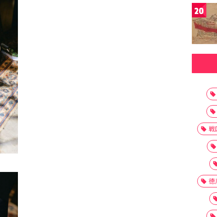
20
戦
徳