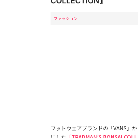
COLLECTION』
ファッション
フットウェアブランドの「VANS」
にした
「TRADMAN’S BONSAI COL