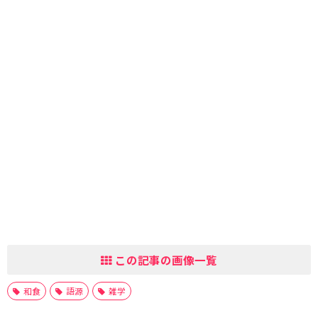
この記事の画像一覧
和食
語源
雑学