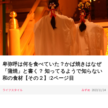
卑弥呼は何を食べていた？かば焼きはなぜ
「蒲焼」と書く？ 知ってるようで知らない
和の食材【その２】:2ページ目
ライフスタイル
みずめ
2023/11/24