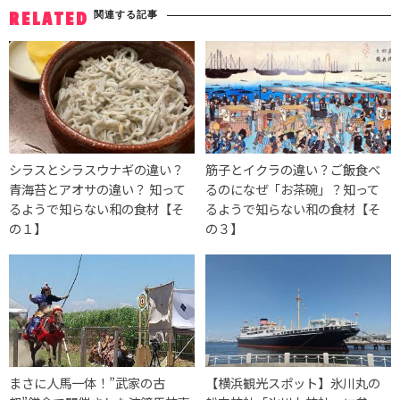
関連する記事
RELATED
シラスとシラスウナギの違い？
筋子とイクラの違い？ご飯食べ
青海苔とアオサの違い？ 知って
るのになぜ「お茶碗」？知って
るようで知らない和の食材【そ
るようで知らない和の食材【そ
の１】
の３】
まさに人馬一体！”武家の古
【横浜観光スポット】氷川丸の