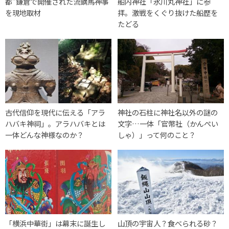
都”鎌倉で開催された流鏑馬神事
船内神社「氷川丸神社」に参
を現地取材
拝。激戦をくぐり抜けた船歴を
たどる
古代信仰を現代に伝える「アラ
神社の石柱に神社名以外の謎の
ハバキ神祠」。アラハバキとは
文字…一体「官幣社（かんぺい
一体どんな神様なのか？
しゃ）」って何のこと？
「横浜中華街」は幕末に誕生し
山頂の宇宙人？食べられる砂？