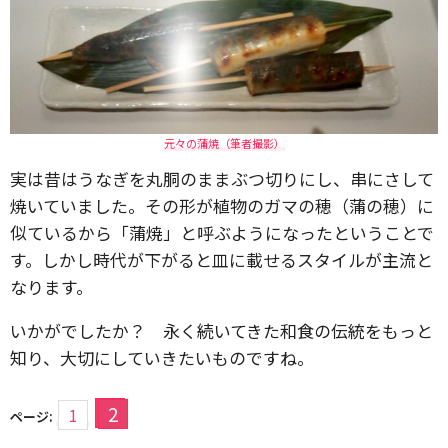
元々の蒲焼（筆者撮影）
実は昔はうなぎを丸胴のままぶつ切りにし、串にさして
焼いていました。その形が植物のガマの穂（蒲の穂）に
似ているから「蒲焼」と呼ぶようになったということで
す。しかし時代が下がると皿に載せるスタイルが主流と
なります。
いかがでしたか？ 永く続いてきた和食の伝統をもっと
知り、大切にしていきたいものですね。
2
1
ページ: