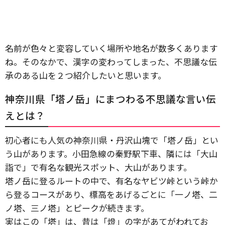
名前が色々と変容していく場所や地名が数多くあります
ね。そのなかで、漢字の変わってしまった、不思議な伝
承のある山を２つ紹介したいと思います。
神奈川県「塔ノ岳」にまつわる不思議な言い伝
えとは？
初心者にも人気の神奈川県・丹沢山塊で「塔ノ岳」とい
う山があります。小田急線の秦野駅下車、隣には「大山
詣で」で有名な観光スポット、大山があります。
塔ノ岳に登るルートの中で、有名なヤビツ峠という峠か
ら登るコースがあり、標高をあげるごとに「一ノ塔、二
ノ塔、三ノ塔」とピークが続きます。
実はこの「塔」は、昔は「燈」の字があてがわれてお