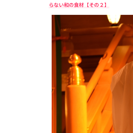
らない和の食材【その２】