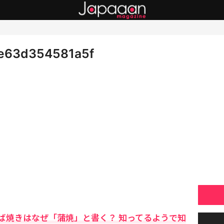
e63d354581a5f
ば焼きはなぜ「蒲焼」と書く？ 知ってるようで知