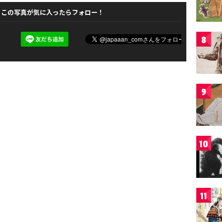
この写真が気に入ったらフォロー！
8
9
10
11