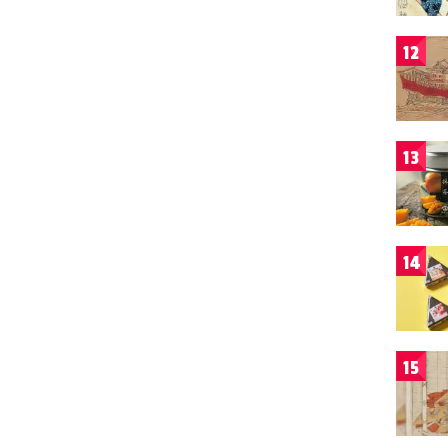
12
13
14
15