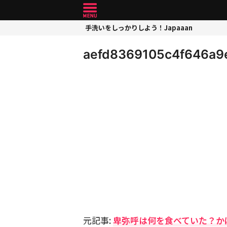
手洗いをしっかりしよう！Japaaan
aefd8369105c4f646a9
元記事:
卑弥呼は何を食べていた？か