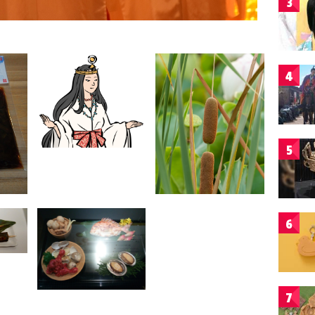
3
4
5
6
7