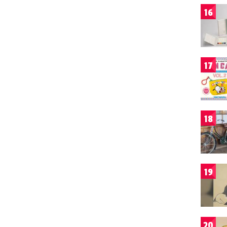
16
17
18
19
20