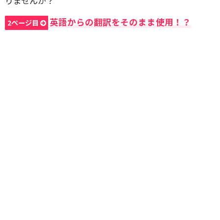
りませんか？
英語からの翻訳をそのまま使用！？
2ページ目