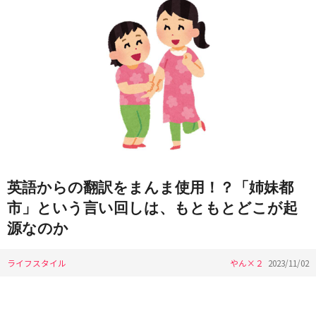
英語からの翻訳をまんま使用！？「姉妹都
市」という言い回しは、もともとどこが起
源なのか
ライフスタイル
やん×２
2023/11/02