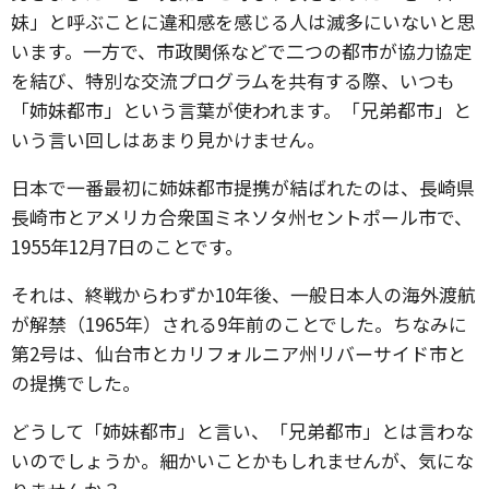
妹」と呼ぶことに違和感を感じる人は滅多にいないと思
います。一方で、市政関係などで二つの都市が協力協定
を結び、特別な交流プログラムを共有する際、いつも
「姉妹都市」という言葉が使われます。「兄弟都市」と
いう言い回しはあまり見かけません。
日本で一番最初に姉妹都市提携が結ばれたのは、長崎県
長崎市とアメリカ合衆国ミネソタ州セントポール市で、
1955年12月7日のことです。
それは、終戦からわずか10年後、一般日本人の海外渡航
が解禁（1965年）される9年前のことでした。ちなみに
第2号は、仙台市とカリフォルニア州リバーサイド市と
の提携でした。
どうして「姉妹都市」と言い、「兄弟都市」とは言わな
いのでしょうか。細かいことかもしれませんが、気にな