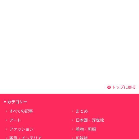
トップに戻る
カテゴリー
すべての記事
まとめ
アート
日本画・浮世絵
ファッション
着物・和服
雑貨・インテリア
和雑貨