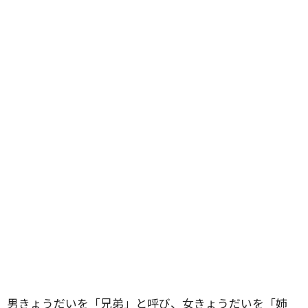
男きょうだいを「兄弟」と呼び、女きょうだいを「姉