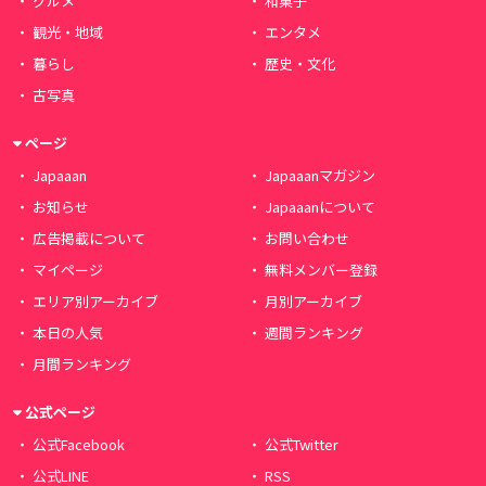
グルメ
和菓子
観光・地域
エンタメ
暮らし
歴史・文化
古写真
ページ
Japaaan
Japaaanマガジン
お知らせ
Japaaanについて
広告掲載について
お問い合わせ
マイページ
無料メンバー登録
エリア別アーカイブ
月別アーカイブ
本日の人気
週間ランキング
月間ランキング
公式ページ
公式Facebook
公式Twitter
公式LINE
RSS