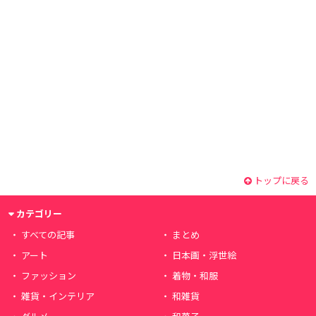
トップに戻る
カテゴリー
すべての記事
まとめ
アート
日本画・浮世絵
ファッション
着物・和服
雑貨・インテリア
和雑貨