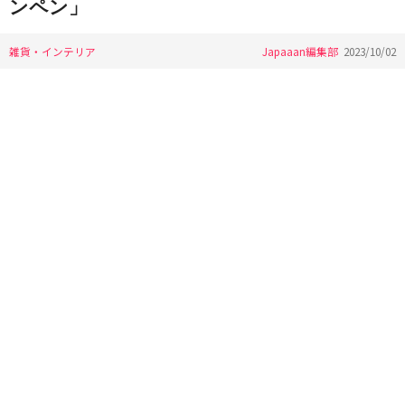
ンペン」
雑貨・インテリア
Japaaan編集部
2023/10/02