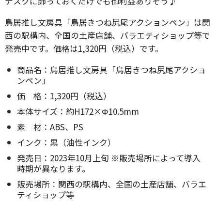
デスクに飾っておくだけでも御利益ありそう♪
鳥居推し文房具「鳥居きつね尻尾アクションペン」は関
西の駅構内、全国の土産店舗、バラエティショップ等で
発売中です。価格は1,320円（税込）です。
商品名：鳥居推し文房具「鳥居きつね尻尾アクショ
ンペン」
価 格：1,320円（税込）
本体サイズ：約H172×Φ10.5mm
素 材：ABS、PS
インク：黒（油性インク）
発売日：2023年10月上旬 ※販売場所によって導入
時期が異なります。
販売場所：関西の駅構内、全国の土産店舗、バラエ
ティショップ等