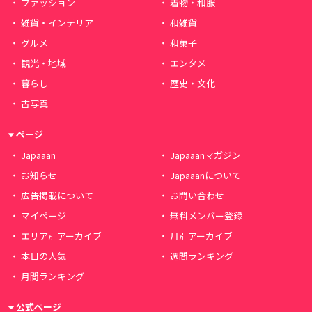
ファッション
着物・和服
雑貨・インテリア
和雑貨
グルメ
和菓子
観光・地域
エンタメ
暮らし
歴史・文化
古写真
ページ
Japaaan
Japaaanマガジン
お知らせ
Japaaanについて
広告掲載について
お問い合わせ
マイページ
無料メンバー登録
エリア別アーカイブ
月別アーカイブ
本日の人気
週間ランキング
月間ランキング
公式ページ