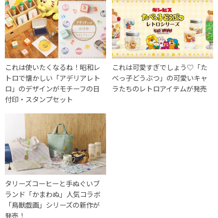
これは使いたくなるね！昭和レ
これは可愛すぎでしょう♡「た
トロで懐かしい「アデリアレト
べっ子どうぶつ」の可愛いキャ
ロ」のデザインがモチーフの日
ラたちのレトロアイテムが発売
付印・スタンプセット
タリーズコーヒーと手ぬぐいブ
ランド「かまわぬ」人気コラボ
「鳥獣戯画」シリーズの新作が
発売！