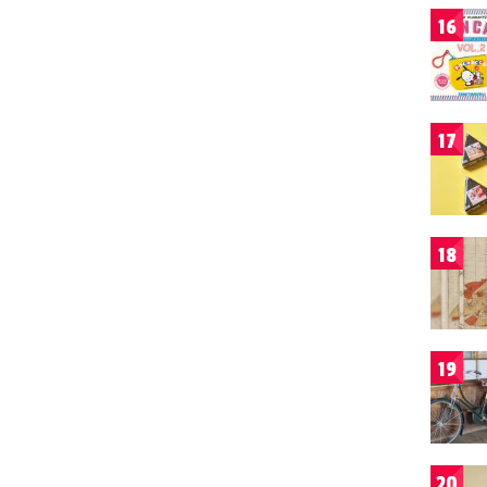
16
17
18
19
20