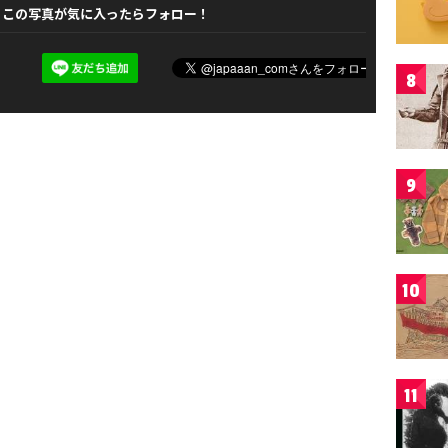
この写真が気に入ったらフォロー！
8
9
10
11