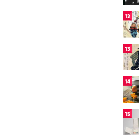
12
13
14
15