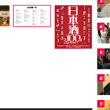
3
4
5
6
7