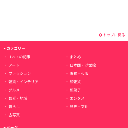
トップに戻る
カテゴリー
すべての記事
まとめ
アート
日本画・浮世絵
ファッション
着物・和服
雑貨・インテリア
和雑貨
グルメ
和菓子
観光・地域
エンタメ
暮らし
歴史・文化
古写真
ページ