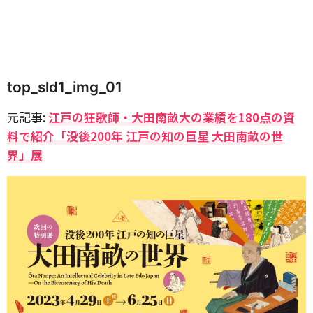
top_sld1_img_01
元記事:
江戸の狂歌師・大田南畝大の業績を180点の資
料で紹介「没後200年 江戸の知の巨星 大田南畝の世
界」展