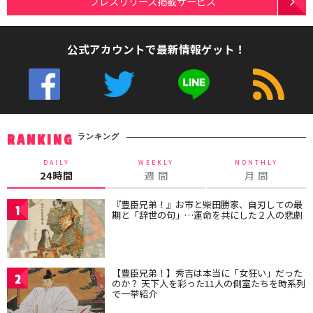
プレスリリース掲載サービス
公式アカウントで最新情報ゲット！
ランキング
RANKING
DAILY
WEEKLY
MONTHLY
24時間
週 間
月 間
『豊臣兄弟！』お市と柴田勝家、自刃しての最
1
期と「辞世の句」…運命を共にした２人の悲劇
【豊臣兄弟！】秀吉は本当に「女狂い」だった
2
のか？ 天下人を彩った11人の側室たちを時系列
で一挙紹介