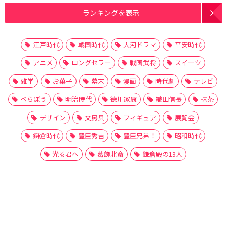
ランキングを表示
江戸時代
戦国時代
大河ドラマ
平安時代
アニメ
ロングセラー
戦国武将
スイーツ
雑学
お菓子
幕末
漫画
時代劇
テレビ
べらぼう
明治時代
徳川家康
織田信長
抹茶
デザイン
文房具
フィギュア
展覧会
鎌倉時代
豊臣秀吉
豊臣兄弟！
昭和時代
光る君へ
葛飾北斎
鎌倉殿の13人