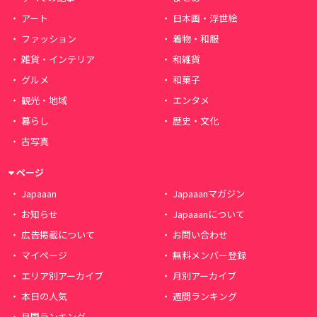
アート
日本画・浮世絵
ファッション
着物・和服
雑貨・インテリア
和雑貨
グルメ
和菓子
観光・地域
エンタメ
暮らし
歴史・文化
古写真
ページ
Japaaan
Japaaanマガジン
お知らせ
Japaaanについて
広告掲載について
お問い合わせ
マイページ
無料メンバー登録
エリア別アーカイブ
月別アーカイブ
本日の人気
週間ランキング
月間ランキング