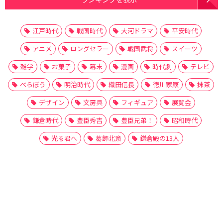
江戸時代
戦国時代
大河ドラマ
平安時代
アニメ
ロングセラー
戦国武将
スイーツ
雑学
お菓子
幕末
漫画
時代劇
テレビ
べらぼう
明治時代
織田信長
徳川家康
抹茶
デザイン
文房具
フィギュア
展覧会
鎌倉時代
豊臣秀吉
豊臣兄弟！
昭和時代
光る君へ
葛飾北斎
鎌倉殿の13人