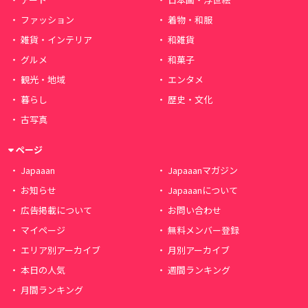
ファッション
着物・和服
雑貨・インテリア
和雑貨
グルメ
和菓子
観光・地域
エンタメ
暮らし
歴史・文化
古写真
ページ
Japaaan
Japaaanマガジン
お知らせ
Japaaanについて
広告掲載について
お問い合わせ
マイページ
無料メンバー登録
エリア別アーカイブ
月別アーカイブ
本日の人気
週間ランキング
月間ランキング