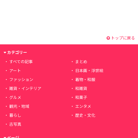
トップに戻る
カテゴリー
すべての記事
まとめ
アート
日本画・浮世絵
ファッション
着物・和服
雑貨・インテリア
和雑貨
グルメ
和菓子
観光・地域
エンタメ
暮らし
歴史・文化
古写真
ページ