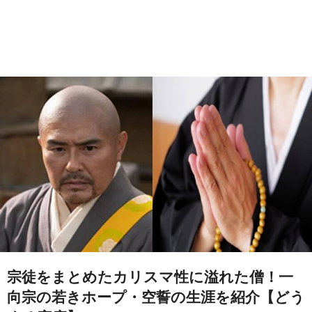
宗徒をまとめたカリスマ性に溢れた僧！一
向宗の若きホープ・空誓の生涯を紹介【どう