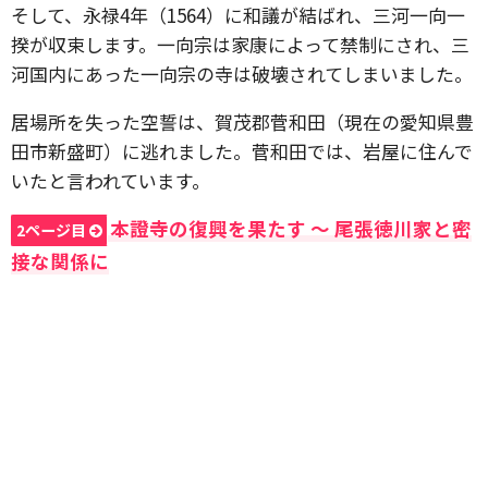
そして、永禄4年（1564）に和議が結ばれ、三河一向一
揆が収束します。一向宗は家康によって禁制にされ、三
河国内にあった一向宗の寺は破壊されてしまいました。
居場所を失った空誓は、賀茂郡菅和田（現在の愛知県豊
田市新盛町）に逃れました。菅和田では、岩屋に住んで
いたと言われています。
本證寺の復興を果たす 〜 尾張徳川家と密
2ページ目
接な関係に