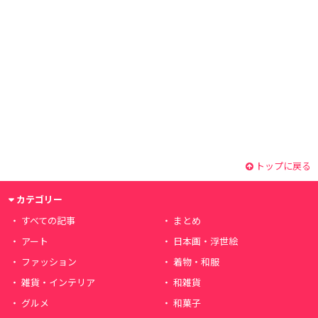
トップに戻る
カテゴリー
すべての記事
まとめ
アート
日本画・浮世絵
ファッション
着物・和服
雑貨・インテリア
和雑貨
グルメ
和菓子