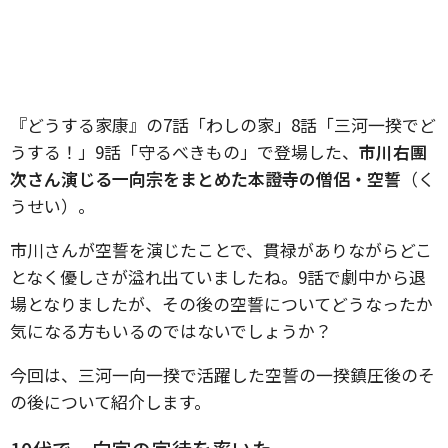
『どうする家康』の7話「わしの家」8話「三河一揆でど
うする！」9話「守るべきもの」で登場した、
市川右團
次さん演じる一向宗をまとめた本證寺の僧侶・空誓
（く
うせい）。
市川さんが空誓を演じたことで、貫禄がありながらどこ
となく優しさが溢れ出ていましたね。9話で劇中から退
場となりましたが、その後の空誓についてどうなったか
気になる方もいるのではないでしょうか？
今回は、三河一向一揆で活躍した空誓の一揆鎮圧後のそ
の後について紹介します。