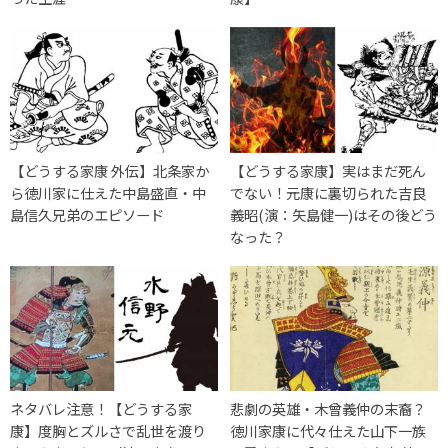
【どうする家康 外伝】北条家か
【どうする家康】実はまだ死ん
ら徳川家に仕えた中島盛直・中
でない！元康に裏切られた吉良
島信久兄弟のエピソード
義昭(演：矢島健一)はその後どう
なった？
ネタバレ注意！【どうする家
悲劇の英雄・木曾義仲の末裔？
康】度胸とズルさで乱世を渡り
徳川家康に代々仕えた山下一族