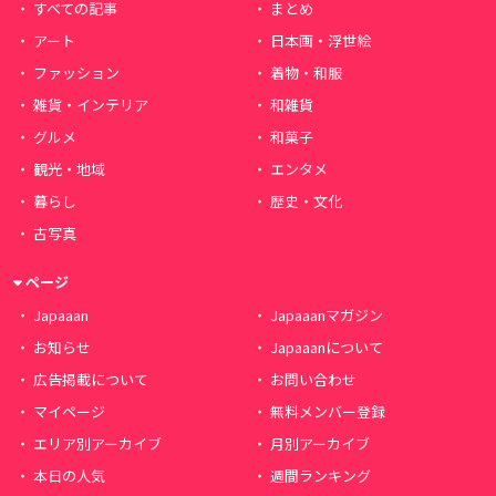
すべての記事
まとめ
アート
日本画・浮世絵
ファッション
着物・和服
雑貨・インテリア
和雑貨
グルメ
和菓子
観光・地域
エンタメ
暮らし
歴史・文化
古写真
ページ
Japaaan
Japaaanマガジン
お知らせ
Japaaanについて
広告掲載について
お問い合わせ
マイページ
無料メンバー登録
エリア別アーカイブ
月別アーカイブ
本日の人気
週間ランキング