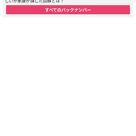
しいか家康が課した試験とは？
すべてのバックナンバー