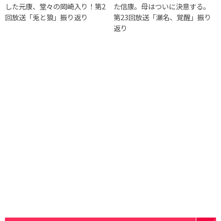
した元康、堂々の岡崎入り！第2
た信康。母はついに決意する。
回放送「兎と狼」振り返り
第23回放送「瀬名、覚醒」振り
返り