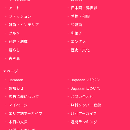
アート
日本画・浮世絵
ファッション
着物・和服
雑貨・インテリア
和雑貨
グルメ
和菓子
観光・地域
エンタメ
暮らし
歴史・文化
古写真
ページ
Japaaan
Japaaanマガジン
お知らせ
Japaaanについて
広告掲載について
お問い合わせ
マイページ
無料メンバー登録
エリア別アーカイブ
月別アーカイブ
本日の人気
週間ランキング