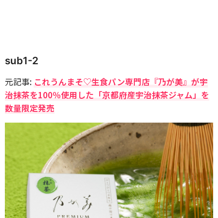
sub1-2
元記事:
これうんまそ♡生食パン専門店『乃が美』が宇
治抹茶を100％使用した「京都府産宇治抹茶ジャム」を
数量限定発売