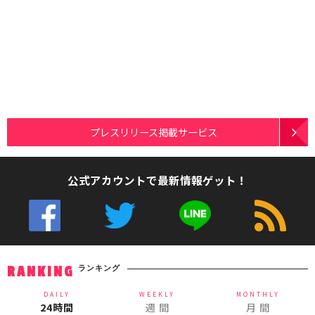
プレスリリース掲載サービス
公式アカウントで最新情報ゲット！
ランキング
RANKING
DAILY
WEEKLY
MONTHLY
24時間
週 間
月 間