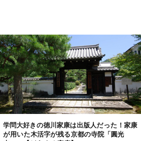
学問大好きの徳川家康は出版人だった！家康
が用いた木活字が残る京都の寺院「圓光