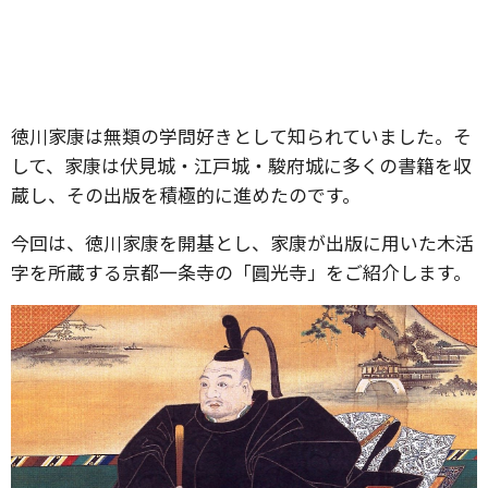
徳川家康は無類の学問好きとして知られていました。そ
して、家康は伏見城・江戸城・駿府城に多くの書籍を収
蔵し、その出版を積極的に進めたのです。
今回は、徳川家康を開基とし、家康が出版に用いた木活
字を所蔵する京都一条寺の「圓光寺」をご紹介します。