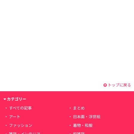
トップに戻る
カテゴリー
すべての記事
まとめ
アート
日本画・浮世絵
ファッション
着物・和服
雑貨・インテリア
和雑貨