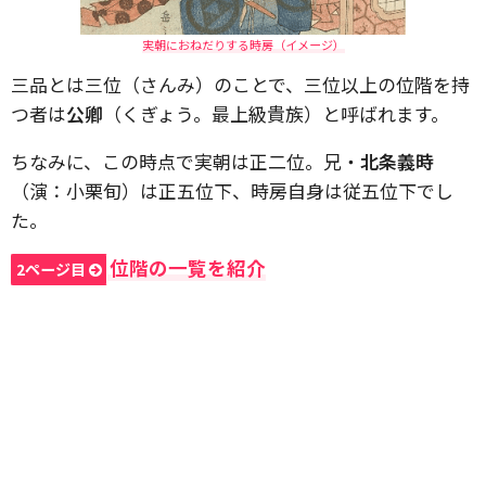
実朝におねだりする時房（イメージ）
三品とは三位（さんみ）のことで、三位以上の位階を持
つ者は
公卿
（くぎょう。最上級貴族）と呼ばれます。
ちなみに、この時点で実朝は正二位。兄・
北条義時
（演：小栗旬）は正五位下、時房自身は従五位下でし
た。
位階の一覧を紹介
2ページ目