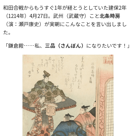
和田合戦からもうすぐ1年が経とうとしていた建保2年
（1214年）4月27日。武州（武蔵守）こと
北条時房
（演：瀬戸康史）が実朝にこんなことを言い出しまし
た。
「鎌倉殿……私、
三品（さんぼん）
になりたいです！」