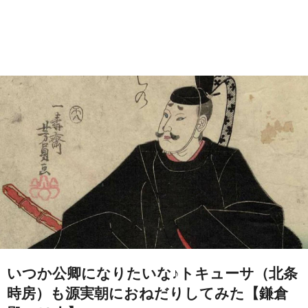
いつか公卿になりたいな♪トキューサ（北条
時房）も源実朝におねだりしてみた【鎌倉