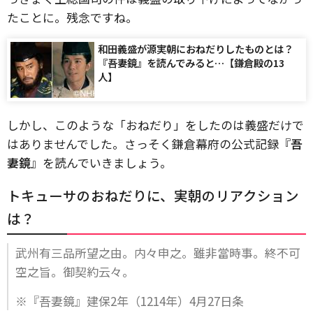
たことに。残念ですね。
和田義盛が源実朝におねだりしたものとは？
『吾妻鏡』を読んでみると…【鎌倉殿の13
人】
しかし、このような「おねだり」をしたのは義盛だけで
はありませんでした。さっそく鎌倉幕府の公式記録『
吾
妻鏡
』を読んでいきましょう。
トキューサのおねだりに、実朝のリアクション
は？
武州有三品所望之由。内々申之。雖非當時事。終不可
空之旨。御契約云々。
※『吾妻鏡』建保2年（1214年）4月27日条