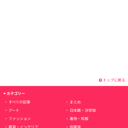
トップに戻る
カテゴリー
すべての記事
まとめ
アート
日本画・浮世絵
ファッション
着物・和服
雑貨・インテリア
和雑貨