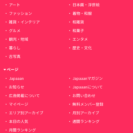
アート
日本画・浮世絵
ファッション
着物・和服
雑貨・インテリア
和雑貨
グルメ
和菓子
観光・地域
エンタメ
暮らし
歴史・文化
古写真
ページ
Japaaan
Japaaanマガジン
お知らせ
Japaaanについて
広告掲載について
お問い合わせ
マイページ
無料メンバー登録
エリア別アーカイブ
月別アーカイブ
本日の人気
週間ランキング
月間ランキング