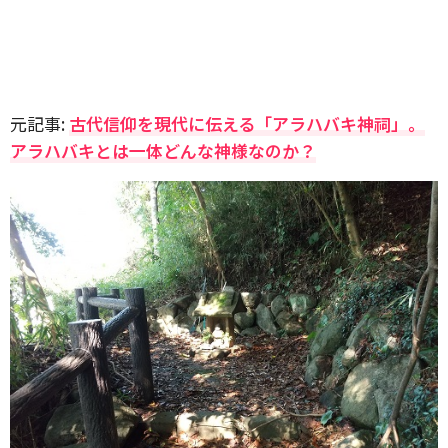
元記事:
古代信仰を現代に伝える「アラハバキ神祠」。
アラハバキとは一体どんな神様なのか？