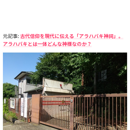
元記事:
古代信仰を現代に伝える「アラハバキ神祠」。
アラハバキとは一体どんな神様なのか？