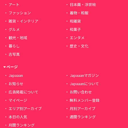
アート
日本画・浮世絵
ファッション
着物・和服
雑貨・インテリア
和雑貨
グルメ
和菓子
観光・地域
エンタメ
暮らし
歴史・文化
古写真
ページ
Japaaan
Japaaanマガジン
お知らせ
Japaaanについて
広告掲載について
お問い合わせ
マイページ
無料メンバー登録
エリア別アーカイブ
月別アーカイブ
本日の人気
週間ランキング
月間ランキング