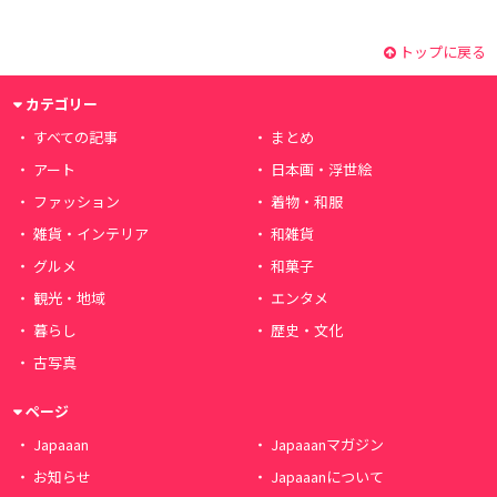
トップに戻る
カテゴリー
すべての記事
まとめ
アート
日本画・浮世絵
ファッション
着物・和服
雑貨・インテリア
和雑貨
グルメ
和菓子
観光・地域
エンタメ
暮らし
歴史・文化
古写真
ページ
Japaaan
Japaaanマガジン
お知らせ
Japaaanについて