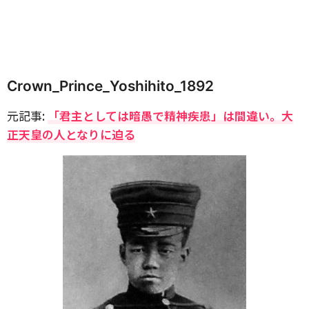
Crown_Prince_Yoshihito_1892
元記事:
「君主としては暗愚で精神疾患」は間違い。大
正天皇の人となりに迫る