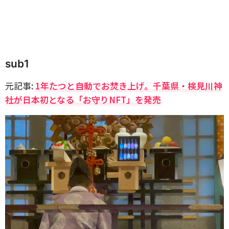
sub1
元記事:
1年たつと自動でお焚き上げ。千葉県・検見川神
社が日本初となる「お守りNFT」を発売