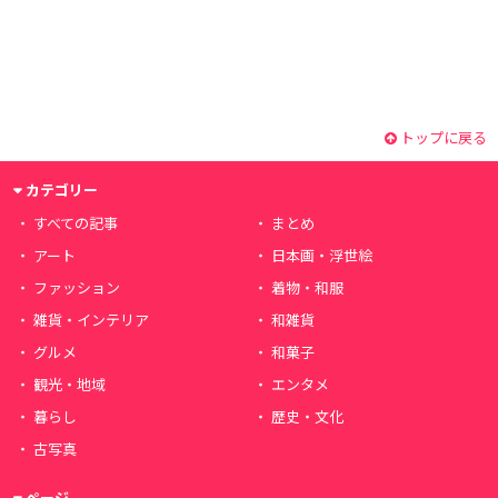
トップに戻る
カテゴリー
すべての記事
まとめ
アート
日本画・浮世絵
ファッション
着物・和服
雑貨・インテリア
和雑貨
グルメ
和菓子
観光・地域
エンタメ
暮らし
歴史・文化
古写真
ページ