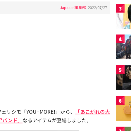
Japaaan編集部
2022/07/27
3
4
5
6
リシモ「YOU+MORE!」から、
「あこがれの大
アバンド」
なるアイテムが登場しました。