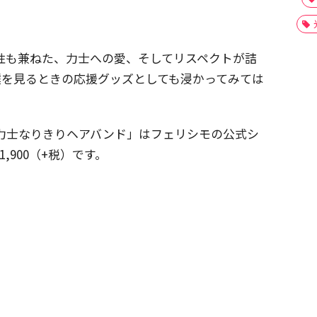
用性も兼ねた、力士への愛、そしてリスペクトが詰
撲を見るときの応援グッズとしても浸かってみては
力士なりきりヘアバンド」はフェリシモの公式シ
,900（+税）です。