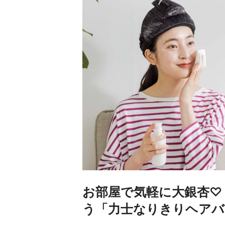
お部屋で気軽に大銀杏♡
う「力士なりきりヘアバ