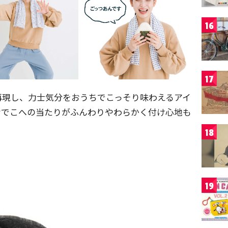
16
17
再現し、力士気分をおうちでこっそり味わえるアイ
おでこへの当たりがふんわりやわらかく付け心地も
18
19