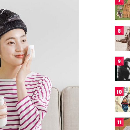
7
8
9
10
11