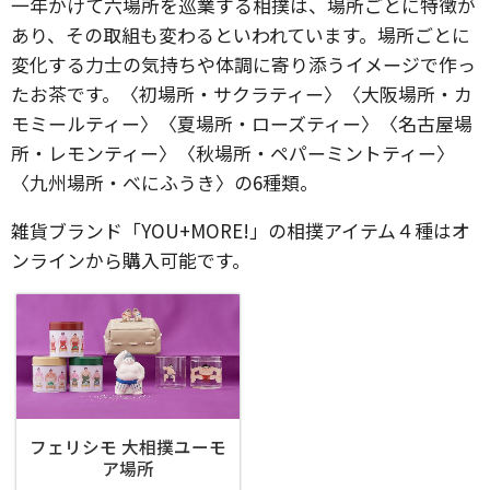
一年かけて六場所を巡業する相撲は、場所ごとに特徴が
あり、その取組も変わるといわれています。場所ごとに
変化する力士の気持ちや体調に寄り添うイメージで作っ
たお茶です。〈初場所・サクラティー〉〈大阪場所・カ
モミールティー〉〈夏場所・ローズティー〉〈名古屋場
所・レモンティー〉〈秋場所・ペパーミントティー〉
〈九州場所・べにふうき〉の6種類。
雑貨ブランド「YOU+MORE!」の相撲アイテム４種はオ
ンラインから購入可能です。
フェリシモ 大相撲ユーモ
ア場所