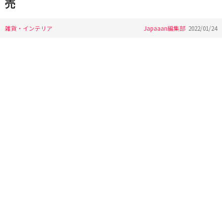
売
雑貨・インテリア
Japaaan編集部
2022/01/24