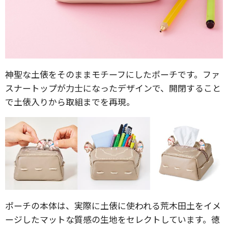
神聖な土俵をそのままモチーフにしたポーチです。ファ
スナートップが力士になったデザインで、開閉すること
で土俵入りから取組までを再現。
ポーチの本体は、実際に土俵に使われる荒木田土をイメ
ージしたマットな質感の生地をセレクトしています。徳