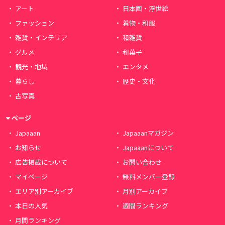
アート
日本画・浮世絵
ファッション
着物・和服
雑貨・インテリア
和雑貨
グルメ
和菓子
観光・地域
エンタメ
暮らし
歴史・文化
古写真
ページ
Japaaan
Japaaanマガジン
お知らせ
Japaaanについて
広告掲載について
お問い合わせ
マイページ
無料メンバー登録
エリア別アーカイブ
月別アーカイブ
本日の人気
週間ランキング
月間ランキング