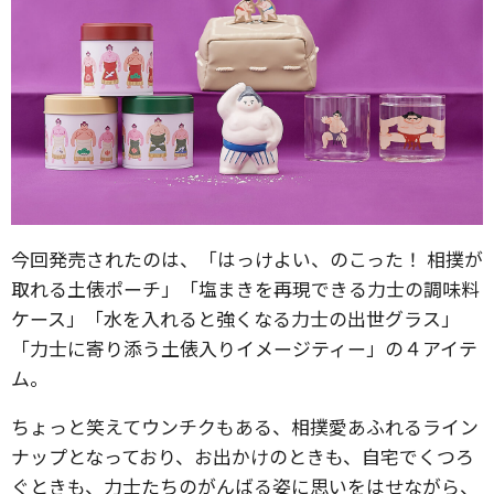
今回発売されたのは、「はっけよい、のこった！ 相撲が
取れる土俵ポーチ」「塩まきを再現できる力士の調味料
ケース」「水を入れると強くなる力士の出世グラス」
「力士に寄り添う土俵入りイメージティー」の４アイテ
ム。
ちょっと笑えてウンチクもある、相撲愛あふれるライン
ナップとなっており、お出かけのときも、自宅でくつろ
ぐときも、力士たちのがんばる姿に思いをはせながら、