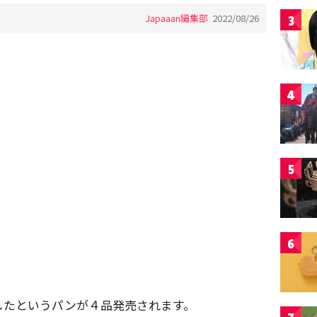
Japaaan編集部
2022/08/26
3
4
5
6
したというパンが４品発売されます。