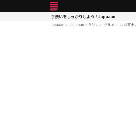
手洗いをしっかりしよう！Japaaan
Japaaan
Japaaanマガジン
グルメ
北の富士