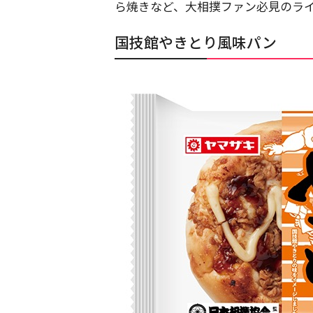
ら焼きなど、大相撲ファン必見のラ
国技館やきとり風味パン