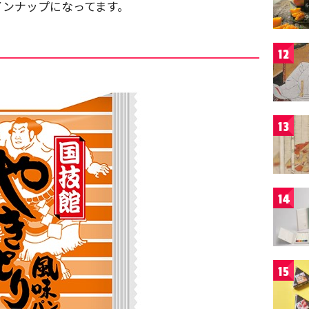
インナップになってます。
12
13
14
15