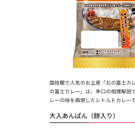
国技館で人気のお土産「北の富士カ
の富士カレー」は、辛口の相撲解説
レーの味を再現したレトルトカレー
大入あんぱん（餅入り）