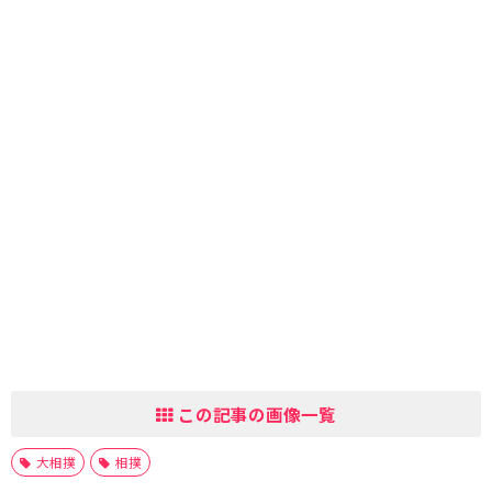
この記事の画像一覧
大相撲
相撲