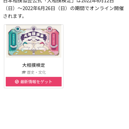
日本相撲協会公式「大相撲検定」は2022年6月12日
（日）～2022年6月26日（日）の期間でオンライン開催
されます。
大相撲検定
歴史・文化
最新情報をゲット