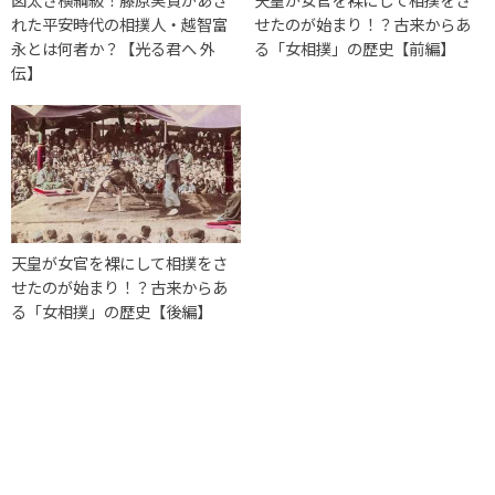
れた平安時代の相撲人・越智富
せたのが始まり！？古来からあ
永とは何者か？【光る君へ 外
る「女相撲」の歴史【前編】
伝】
天皇が女官を裸にして相撲をさ
せたのが始まり！？古来からあ
る「女相撲」の歴史【後編】