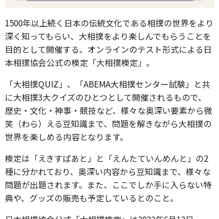
1500年以上続く日本の伝統文化である相撲の世界をより
深く知ってもらい、大相撲をより楽しんでもらうことを
目的として開催する、オンラインのテスト形式による日
本相撲協会公式の検定「大相撲検定」。
「大相撲QUIZ」、「ABEMA大相撲センター試験」と共
に大相撲3大クイズのひとつとして開催されるもので、
歴史・文化・神事・競技など、様々な奥深い要素から微
笑（わら）える豆知識まで、問題を解きながら大相撲の
世界を楽しめる内容となります。
検定は「えきすぱあと」と「えんたていんめんと」の2
種に分かれており、奥深い内容から豆知識まで、様々な
問題が出題されます。また、ここでしか手に入らない特
典や、グッズの販売も予定しているとのこと。