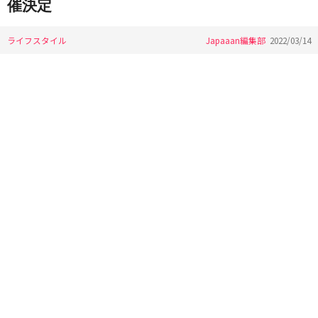
催決定
ライフスタイル
Japaaan編集部
2022/03/14