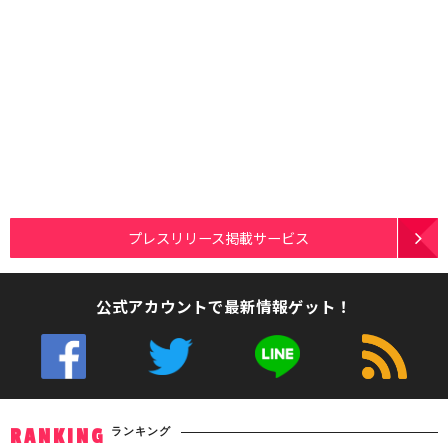
プレスリリース掲載サービス
公式アカウントで最新情報ゲット！
ランキング
RANKING