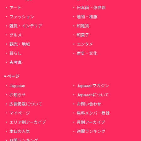
アート
日本画・浮世絵
ファッション
着物・和服
雑貨・インテリア
和雑貨
グルメ
和菓子
観光・地域
エンタメ
暮らし
歴史・文化
古写真
ページ
Japaaan
Japaaanマガジン
お知らせ
Japaaanについて
広告掲載について
お問い合わせ
マイページ
無料メンバー登録
エリア別アーカイブ
月別アーカイブ
本日の人気
週間ランキング
月間ランキング